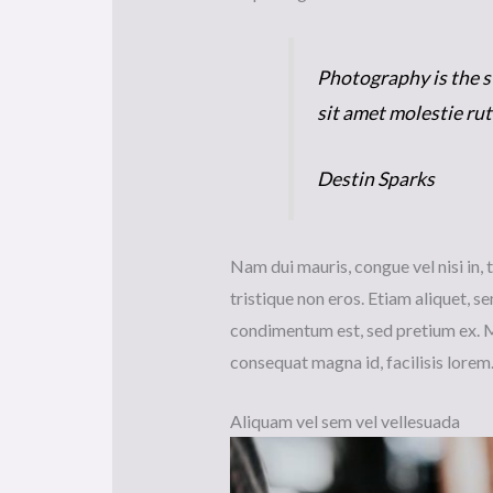
Photography is the st
sit amet molestie rut
Destin Sparks
Nam dui mauris, congue vel nisi in, 
tristique non eros. Etiam aliquet, se
condimentum est, sed pretium ex. 
consequat magna id, facilisis lorem
Aliquam vel sem vel vellesuada