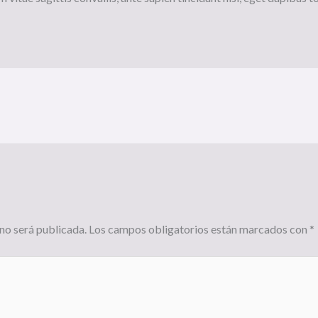
no será publicada.
Los campos obligatorios están marcados con
*