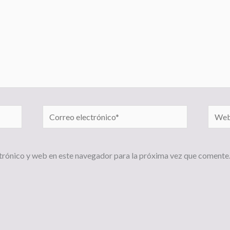
Correo
Web
electrónico*
trónico y web en este navegador para la próxima vez que comente