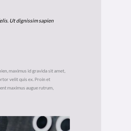
elis. Ut dignissim sapien
pien, maximus id gravida sit amet,
rtor velit quis ex. Proin et
sent maximus augue rutrum,