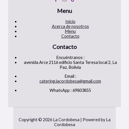
Menu
Inicio
Acerca de nosotros
Menu
Contacto
Contacto
Encuéntranos :
avenida Arce 2116 edificio Santa Teresa local 2, La
Paz, Bolivia
Email :
catering.lacordobesa@gmail.com
WhatsApp : 69803855
Copyright © 2026 La Cordobesa | Powered by La
Cordobesa