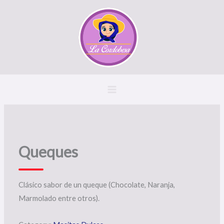
Ir
al
contenido
Queques
Clásico sabor de un queque (Chocolate, Naranja,
Marmolado entre otros).