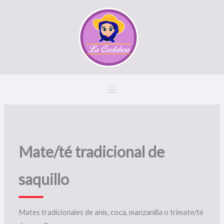
Ir
al
contenido
Mate/té tradicional de
saquillo
Mates tradicionales de anís, coca, manzanilla o trimate/té