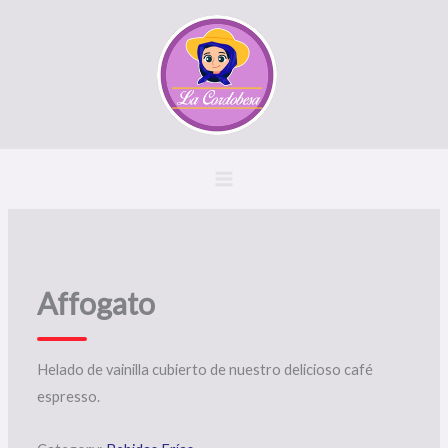
Ir
al
contenido
Affogato
Helado de vainilla cubierto de nuestro delicioso café
espresso.