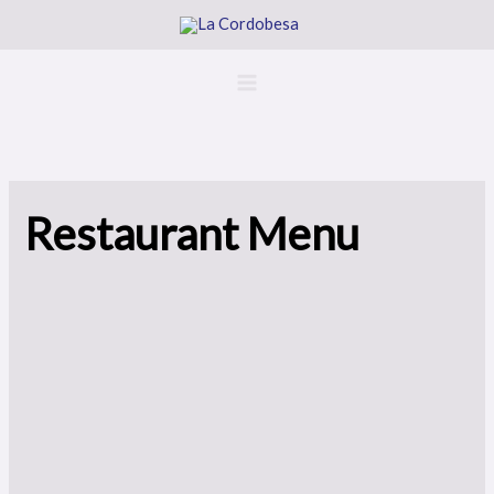
Ir
al
contenido
Restaurant Menu