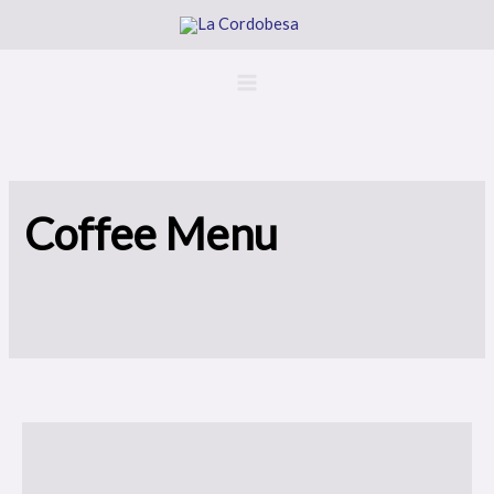
Ir
al
contenido
Coffee Menu