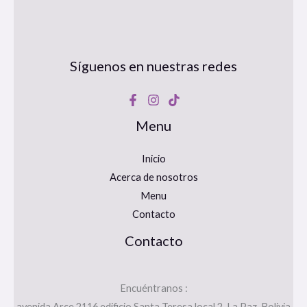
Síguenos en nuestras redes
Menu
Inicio
Acerca de nosotros
Menu
Contacto
Contacto
Encuéntranos :
avenida Arce 2116 edificio Santa Teresa local 2, La Paz, Bolivia